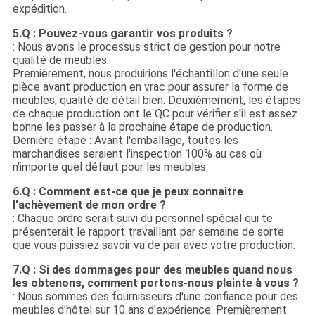
expédition.
5.Q : Pouvez-vous garantir vos produits ?
: Nous avons le processus strict de gestion pour notre
qualité de meubles.
Premièrement, nous produirions l'échantillon d'une seule
pièce avant production en vrac pour assurer la forme de
meubles, qualité de détail bien. Deuxièmement, les étapes
de chaque production ont le QC pour vérifier s'il est assez
bonne les passer à la prochaine étape de production.
Dernière étape : Avant l'emballage, toutes les
marchandises seraient l'inspection 100% au cas où
n'importe quel défaut pour les meubles
6.Q : Comment est-ce que je peux connaître
l'achèvement de mon ordre ?
: Chaque ordre serait suivi du personnel spécial qui te
présenterait le rapport travaillant par semaine de sorte
que vous puissiez savoir va de pair avec votre production.
7.Q : Si des dommages pour des meubles quand nous
les obtenons, comment portons-nous plainte à vous ?
: Nous sommes des fournisseurs d'une confiance pour des
meubles d'hôtel sur 10 ans d'expérience. Premièrement