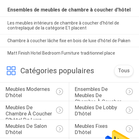
Ensembles de meubles de chambre à coucher d'hôtel
Les meubles intérieurs de chambre à coucher d'hôtel de
contreplaqué de la catégorie E1 placent
Chambre à coucher lâche fixe en bois de luxe d'hôtel de Paken
Matt Finish Hotel Bedroom Furniture traditionnel place
Catégories populaires
Tous
Meubles Modernes 
Ensembles De 
D'hôtel
Meubles De 
Chambre À Coucher 
Meubles De 
Meubles De Lobby 
D'hôtel
Chambre À Coucher 
D'hôtel
D'hôtel De Luxe
Meubles De Salon 
Meubles Fixes 
D'hôtel
D'hôtel