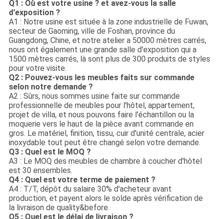
Q1 : Où est votre usine ? et avez-vous la salle
d'exposition ?
A1 : Notre usine est située à la zone industrielle de Fuwan,
secteur de Gaoming, ville de Foshan, province du
Guangdong, Chine, et notre atelier a 50000 mètres carrés,
nous ont également une grande salle d'exposition qui a
1500 mètres carrés, là sont plus de 300 produits de styles
pour votre visite.
Q2 : Pouvez-vous les meubles faits sur commande
selon notre demande ?
A2 : Sûrs, nous sommes usine faite sur commande
professionnelle de meubles pour l'hôtel, appartement,
projet de villa, et nous pouvons faire l'échantillon ou la
moquerie vers le haut de la pièce avant commande en
gros. Le matériel, finition, tissu, cuir d'unité centrale, acier
inoxydable tout peut être changé selon votre demande.
Q3 : Quel est le MOQ ?
A3 : Le MOQ des meubles de chambre à coucher d'hôtel
est 30 ensembles.
Q4 : Quel est votre terme de paiement ?
A4 : T/T, dépôt du salaire 30% d'acheteur avant
production, et payent alors le solde après vérification de
la livraison de quality&before.
Q5 : Quel est le délai de livraison ?