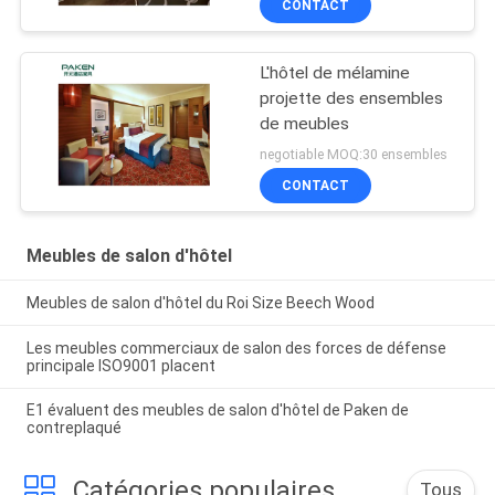
CONTACT
L'hôtel de mélamine
projette des ensembles
de meubles
negotiable MOQ:30 ensembles
CONTACT
Meubles de salon d'hôtel
Meubles de salon d'hôtel du Roi Size Beech Wood
Les meubles commerciaux de salon des forces de défense
principale ISO9001 placent
E1 évaluent des meubles de salon d'hôtel de Paken de
contreplaqué
Catégories populaires
Tous