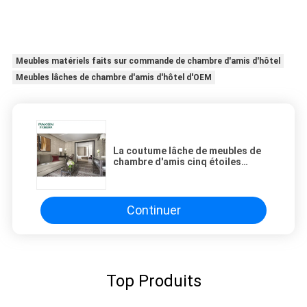
Meubles matériels faits sur commande de chambre d'amis d'hôtel
Meubles lâches de chambre d'amis d'hôtel d'OEM
La coutume lâche de meubles de
chambre d'amis cinq étoiles
commerciale d'hôtel rendent
matériel
Continuer
Top Produits