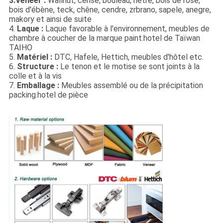
3.Veneer :
Wallnut, cerise, bouleau, hêtre, bois de rose,
bois d'ébène, teck, chêne, cendre, zrbrano, sapele, anegre,
makory et ainsi de suite
4.
Laque :
Laque favorable à l'environnement, meubles de
chambre à coucher de la marque paint.hotel de Taïwan
TAIHO
5.
Matériel :
DTC, Hafele, Hettich, meubles d'hôtel etc.
6.
Structure :
Le tenon et le motise se sont joints à la
colle et à la vis
7.
Emballage :
Meubles assemblé ou de la précipitation
packing.hotel de pièce