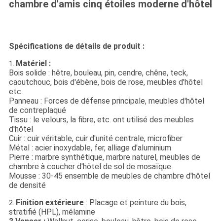
chambre d'amis cinq étoiles moderne d'hôtel
Spécifications de détails de produit :
Matériel :
1.
Bois solide : hêtre, bouleau, pin, cendre, chêne, teck,
caoutchouc, bois d'ébène, bois de rose, meubles d'hôtel
etc.
Panneau : Forces de défense principale, meubles d'hôtel
de contreplaqué
Tissu : le velours, la fibre, etc. ont utilisé des meubles
d'hôtel
Cuir : cuir véritable, cuir d'unité centrale, microfiber
Métal : acier inoxydable, fer, alliage d'aluminium
Pierre : marbre synthétique, marbre naturel, meubles de
chambre à coucher d'hôtel de sol de mosaïque
Mousse : 30-45 ensemble de meubles de chambre d'hôtel
de densité
Finition extérieure
: Placage et peinture du bois,
2.
stratifié (HPL), mélamine