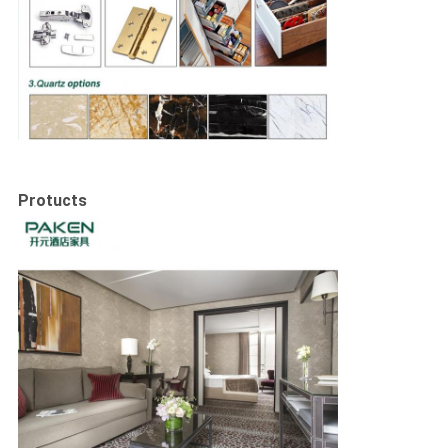
Protucts