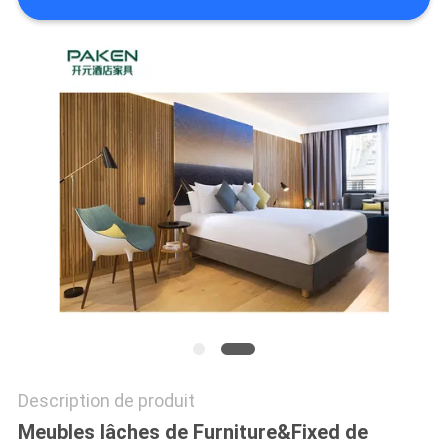
SITE
PRIVACY
POLICY
Description de produit
Meubles lâches de Furniture&Fixed de