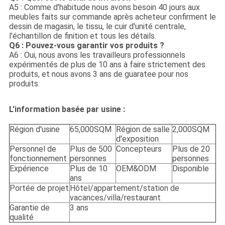
A5 : Comme d'habitude nous avons besoin 40 jours aux
meubles faits sur commande après acheteur confirment le
dessin de magasin, le tissu, le cuir d'unité centrale,
l'échantillon de finition et tous les détails.
Q6 : Pouvez-vous garantir vos produits ?
A6 : Oui, nous avons les travailleurs professionnels
expérimentés de plus de 10 ans à faire strictement des
produits, et nous avons 3 ans de guaratee pour nos
produits.
L'information basée par usine :
Région d'usine
65,000SQM
Région de salle
2,000SQM
d'exposition
Personnel de
Plus de 500
Concepteurs
Plus de 20
fonctionnement
personnes
personnes
Expérience
Plus de 10
OEM&ODM
Disponible
ans
Portée de projet
Hôtel/appartement/station de
vacances/villa/restaurant
Garantie de
3 ans
qualité