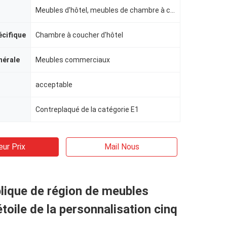
Meubles d'hôtel, meubles de chambre à coucher d'hôtel
écifique
Chambre à coucher d'hôtel
nérale
Meubles commerciaux
acceptable
Contreplaqué de la catégorie E1
eur Prix
Mail Nous
lique de région de meubles
étoile de la personnalisation cinq