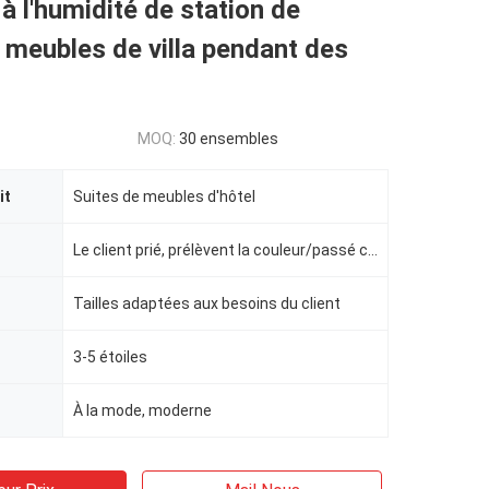
à l'humidité de station de
meubles de villa pendant des
MOQ:
30 ensembles
it
Suites de meubles d'hôtel
Le client prié, prélèvent la couleur/passé commande
Tailles adaptées aux besoins du client
l
3-5 étoiles
À la mode, moderne