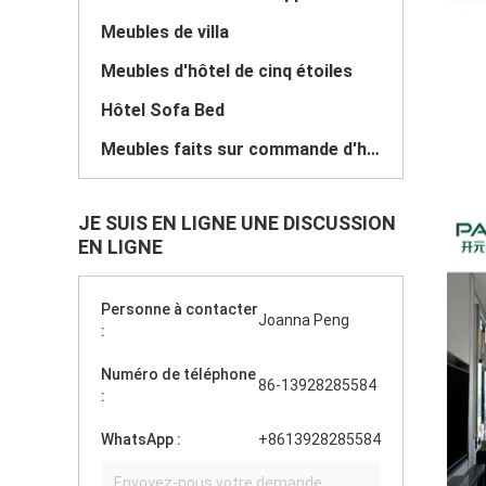
Meubles de villa
Meubles d'hôtel de cinq étoiles
Hôtel Sofa Bed
Meubles faits sur commande d'hôtel
JE SUIS EN LIGNE UNE DISCUSSION
EN LIGNE
Personne à contacter
Joanna Peng
:
Numéro de téléphone
86-13928285584
:
WhatsApp :
+8613928285584