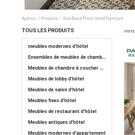
Aperçu
/
Produits
/
Acid Base Proof Hotel Furniture
TOUS LES PRODUITS
mots 
meubles modernes d'hôtel
Ensembles de meubles de chambre à coucher d'hôtel
Meubles de chambre à coucher d'hôtel de luxe
Meubles de lobby d'hôtel
Meubles de salon d'hôtel
Meubles fixes d'hôtel
Meubles de restaurant d'hôtel
Meubles antiques d'hôtel
Meubles modernes d'appartement