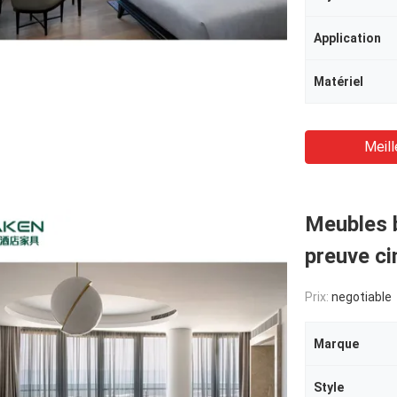
Application
Matériel
Meill
Meubles b
preuve ci
Prix:
negotiable
Marque
Style