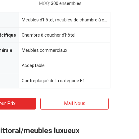
MOQ:
300 ensembles
Meubles d'hôtel, meubles de chambre à coucher d'hôtel
écifique
Chambre à coucher d'hôtel
nérale
Meubles commerciaux
Acceptable
Contreplaqué de la catégorie E1
eur Prix
Mail Nous
littoral/meubles luxueux