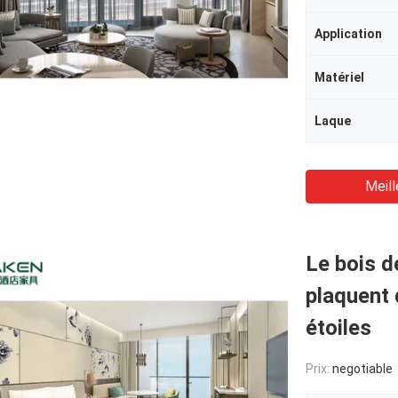
Application
Matériel
Laque
Meill
Le bois d
plaquent 
étoiles
Prix:
negotiable