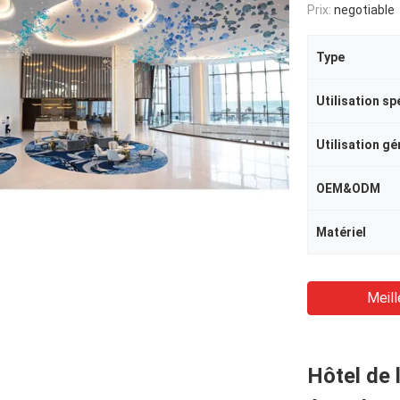
Prix:
negotiable
Type
Utilisation sp
Utilisation gé
OEM&ODM
Matériel
Meill
Hôtel de 