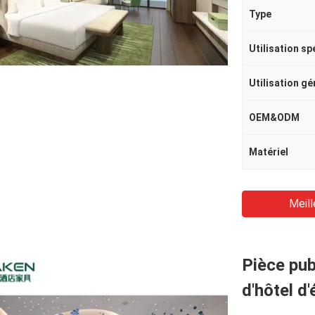
Type
Utilisation sp
Utilisation gé
OEM&ODM
Matériel
Meill
Pièce pub
d'hôtel d'