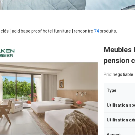
clés [ acid base proof hotel furniture ] rencontre
74
produits.
Meubles b
pension c
Prix:
negotiable
Type
Utilisation sp
Utilisation gé
Aspect