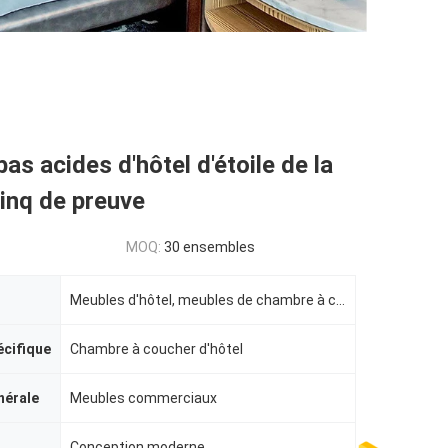
as acides d'hôtel d'étoile de la
inq de preuve
MOQ:
30 ensembles
Meubles d'hôtel, meubles de chambre à coucher d'hôtel
écifique
Chambre à coucher d'hôtel
nérale
Meubles commerciaux
Conception moderne