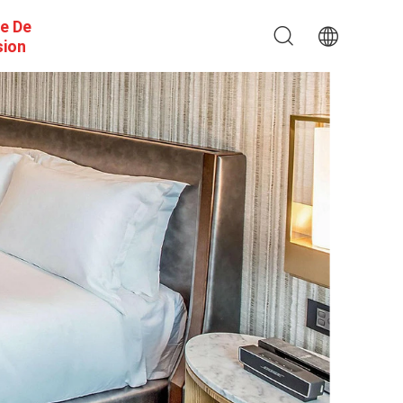
e De
sion