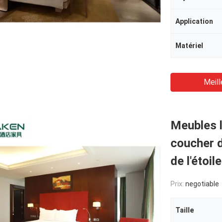
Application
Matériel
Meill
Meubles l
coucher d
de l'étoil
Prix:
negotiable
Taille