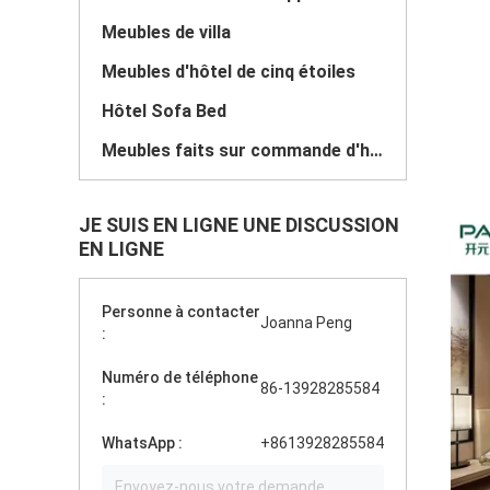
Meubles de villa
Meubles d'hôtel de cinq étoiles
Hôtel Sofa Bed
Meubles faits sur commande d'hôtel
JE SUIS EN LIGNE UNE DISCUSSION
EN LIGNE
Personne à contacter
Joanna Peng
:
Numéro de téléphone
86-13928285584
:
WhatsApp :
+8613928285584