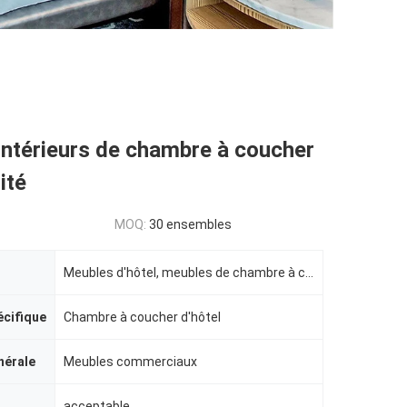
ntérieurs de chambre à coucher
ité
MOQ:
30 ensembles
Meubles d'hôtel, meubles de chambre à coucher d'hôtel
écifique
Chambre à coucher d'hôtel
nérale
Meubles commerciaux
acceptable