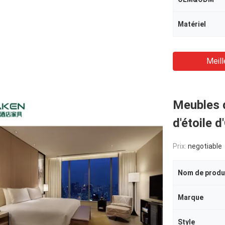
Matériel
Meill
Meubles 
d'étoile 
Prix:
negotiable
Nom de produ
Marque
Style