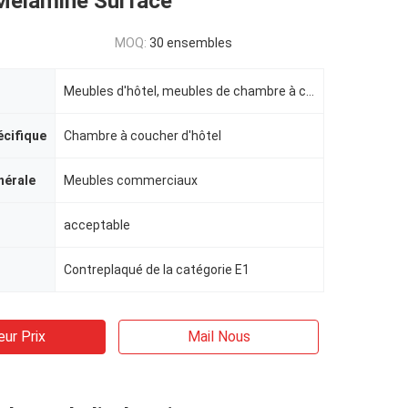
 Melamine Surface
MOQ:
30 ensembles
Meubles d'hôtel, meubles de chambre à coucher d'hôtel
écifique
Chambre à coucher d'hôtel
nérale
Meubles commerciaux
acceptable
Contreplaqué de la catégorie E1
eur Prix
Mail Nous