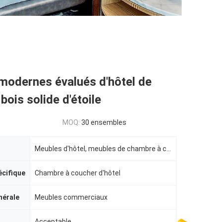
modernes évalués d'hôtel de
bois solide d'étoile
MOQ:
30 ensembles
Meubles d'hôtel, meubles de chambre à coucher d'hôtel
écifique
Chambre à coucher d'hôtel
nérale
Meubles commerciaux
Acceptable