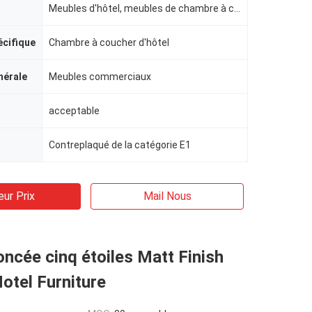
Meubles d'hôtel, meubles de chambre à coucher d'hôtel
écifique
Chambre à coucher d'hôtel
nérale
Meubles commerciaux
acceptable
Contreplaqué de la catégorie E1
eur Prix
Mail Nous
oncée cinq étoiles Matt Finish
otel Furniture