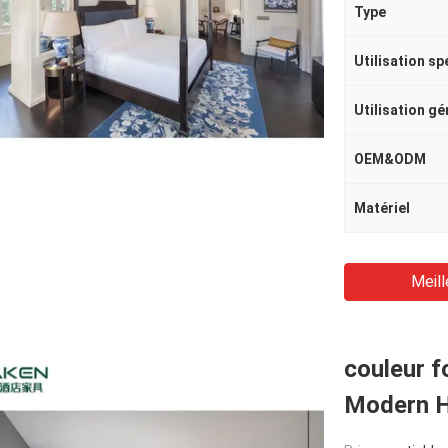
Type
Utilisation sp
Utilisation gé
OEM&ODM
Matériel
Meill
couleur f
Modern H