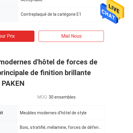
Contreplaqué de la catégorie E1
eur Prix
Mail Nous
modernes d'hôtel de forces de
incipale de finition brillante
e PAKEN
MOQ:
30 ensembles
it
Meubles modernes d'hôtel de style
Bois, stratifié, mélamine, forces de défense principale, contreplaqué