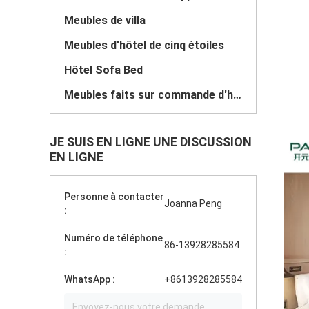
Meubles de villa
Meubles d'hôtel de cinq étoiles
Hôtel Sofa Bed
Meubles faits sur commande d'hôtel
JE SUIS EN LIGNE UNE DISCUSSION
EN LIGNE
Personne à contacter
Joanna Peng
:
Numéro de téléphone
86-13928285584
:
WhatsApp :
+8613928285584