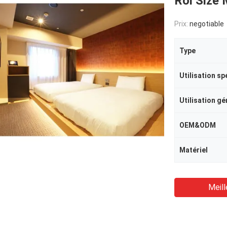
Roi Size
Prix:
negotiable
Type
Utilisation sp
Utilisation gé
OEM&ODM
Matériel
Meill