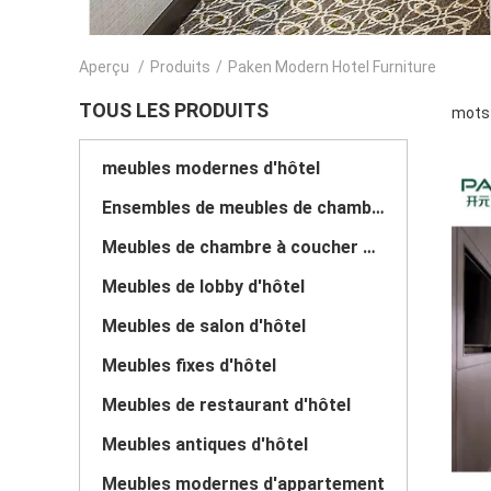
Aperçu
/
Produits
/
Paken Modern Hotel Furniture
TOUS LES PRODUITS
mots 
meubles modernes d'hôtel
Ensembles de meubles de chambre à coucher d'hôtel
Meubles de chambre à coucher d'hôtel de luxe
Meubles de lobby d'hôtel
Meubles de salon d'hôtel
Meubles fixes d'hôtel
Meubles de restaurant d'hôtel
Meubles antiques d'hôtel
Meubles modernes d'appartement