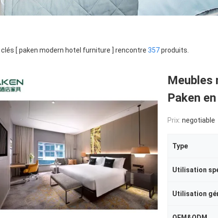
clés [ paken modern hotel furniture ] rencontre
357
produits.
Meubles 
Paken en 
Prix:
negotiable
Type
Utilisation sp
Utilisation gé
OEM&ODM