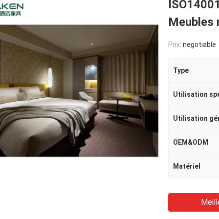
ISO14001
Meubles 
Prix:
negotiable
Type
Utilisation sp
Utilisation gé
OEM&ODM
Matériel
Meill