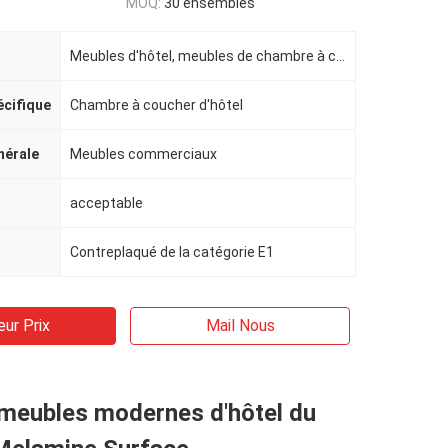
MOQ:
30 ensembles
Meubles d'hôtel, meubles de chambre à coucher d'hôtel
écifique
Chambre à coucher d'hôtel
nérale
Meubles commerciaux
acceptable
Contreplaqué de la catégorie E1
eur Prix
Mail Nous
meubles modernes d'hôtel du