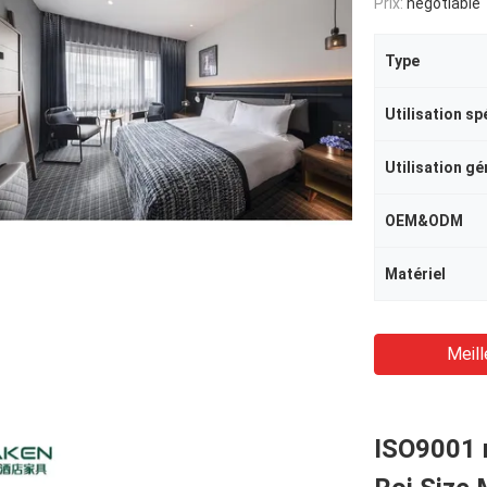
Prix:
negotiable
Type
Utilisation sp
Utilisation gé
OEM&ODM
Matériel
Meill
ISO9001 