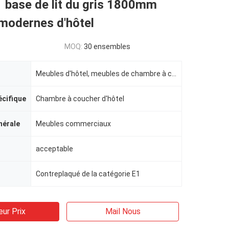
 base de lit du gris 1800mm
modernes d'hôtel
MOQ:
30 ensembles
Meubles d'hôtel, meubles de chambre à coucher d'hôtel
écifique
Chambre à coucher d'hôtel
nérale
Meubles commerciaux
acceptable
Contreplaqué de la catégorie E1
eur Prix
Mail Nous