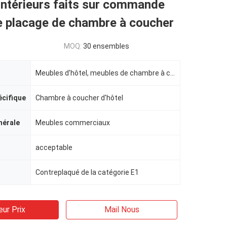
intérieurs faits sur commande
de placage de chambre à coucher
MOQ:
30 ensembles
Meubles d'hôtel, meubles de chambre à coucher d'hôtel
écifique
Chambre à coucher d'hôtel
nérale
Meubles commerciaux
acceptable
Contreplaqué de la catégorie E1
eur Prix
Mail Nous