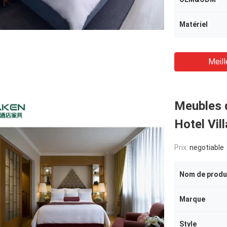
Matériel
Meill
Meubles 
Hotel Vill
Prix:
negotiable
Nom de produ
Marque
Style