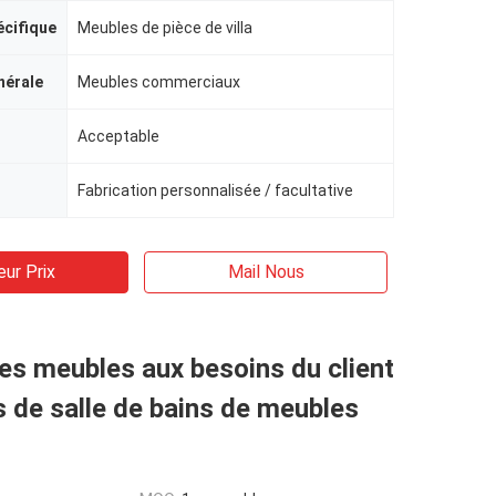
écifique
Meubles de pièce de villa
nérale
Meubles commerciaux
Acceptable
Fabrication personnalisée / facultative
eur Prix
Mail Nous
es meubles aux besoins du client
 de salle de bains de meubles