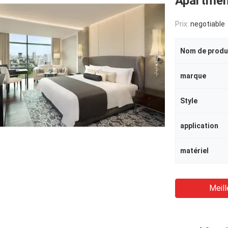
Apartmen
Prix:
negotiable
Nom de produ
marque
Style
application
matériel
Meill