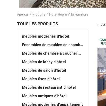
Aperçu
/
Produits
/
Hotel Room Villa Furniture
TOUS LES PRODUITS
mots 
meubles modernes d'hôtel
Ensembles de meubles de chambre à coucher d'hôtel
Meubles de chambre à coucher d'hôtel de luxe
Meubles de lobby d'hôtel
Meubles de salon d'hôtel
Meubles fixes d'hôtel
Meubles de restaurant d'hôtel
Meubles antiques d'hôtel
Meubles modernes d'appartement