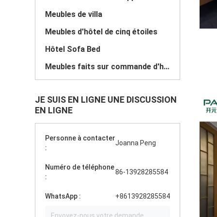
Meubles de villa
Meubles d'hôtel de cinq étoiles
Hôtel Sofa Bed
Meubles faits sur commande d'hôtel
JE SUIS EN LIGNE UNE DISCUSSION
EN LIGNE
Personne à contacter
Joanna Peng
:
Numéro de téléphone
86-13928285584
:
WhatsApp :
+8613928285584