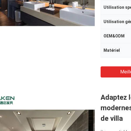
Utilisation sp
Utilisation gé
OEM&ODM
Matériel
Meill
Adaptez l
modernes
de villa