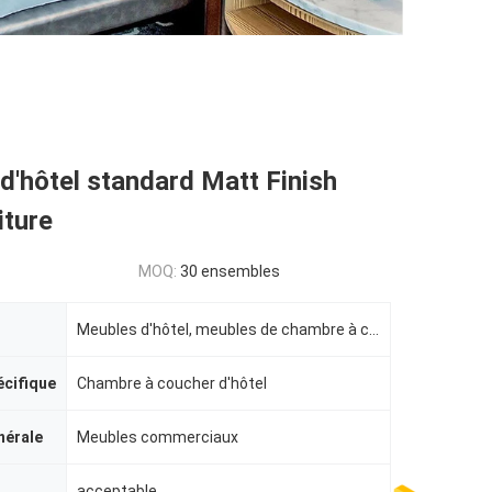
'hôtel standard Matt Finish
iture
MOQ:
30 ensembles
Meubles d'hôtel, meubles de chambre à coucher d'hôtel
écifique
Chambre à coucher d'hôtel
nérale
Meubles commerciaux
acceptable