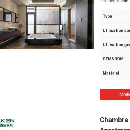
Prix:
negotiable
Type
Utilisation sp
Utilisation gé
OEM&ODM
Matériel
Meill
Chambre 