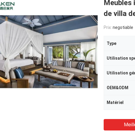
Meubles 
de villa 
Prix:
negotiable
Type
Utilisation sp
Utilisation gé
OEM&ODM
Matériel
Meill