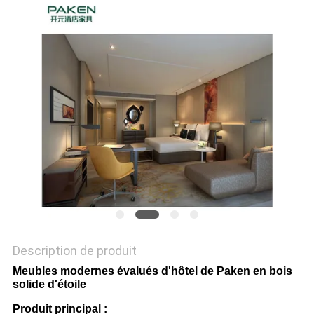
SITE
PRIVACY
POLICY
Description de produit
Meubles modernes évalués d'hôtel de Paken en bois
solide d'étoile
Produit principal :