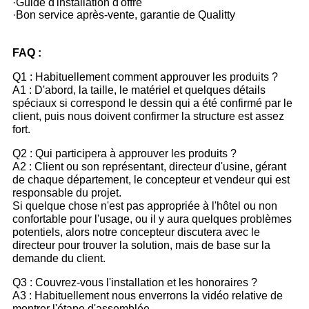
·Guide d'installation d'offre
·Bon service après-vente, garantie de Qualitty
FAQ :
Q1 : Habituellement comment approuver les produits ?
A1 : D'abord, la taille, le matériel et quelques détails
spéciaux si correspond le dessin qui a été confirmé par le
client, puis nous doivent confirmer la structure est assez
fort.
Q2 : Qui participera à approuver les produits ?
A2 : Client ou son représentant, directeur d'usine, gérant
de chaque département, le concepteur et vendeur qui est
responsable du projet.
Si quelque chose n'est pas appropriée à l'hôtel ou non
confortable pour l'usage, ou il y aura quelques problèmes
potentiels, alors notre concepteur discutera avec le
directeur pour trouver la solution, mais de base sur la
demande du client.
Q3 : Couvrez-vous l'installation et les honoraires ?
A3 : Habituellement nous enverrons la vidéo relative de
montrer l'étape d'assemblée.