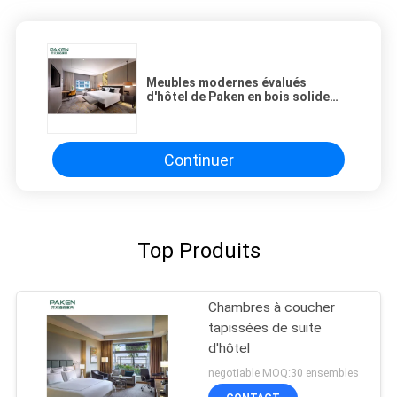
Meubles modernes évalués
d'hôtel de Paken en bois solide
d'étoile
Continuer
Top Produits
Chambres à coucher
tapissées de suite
d'hôtel
negotiable MOQ:30 ensembles