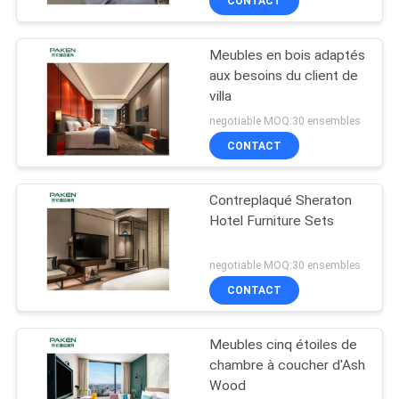
CONTACT
Meubles en bois adaptés
aux besoins du client de
villa
negotiable MOQ:30 ensembles
CONTACT
Contreplaqué Sheraton
Hotel Furniture Sets
negotiable MOQ:30 ensembles
CONTACT
Meubles cinq étoiles de
chambre à coucher d'Ash
Wood