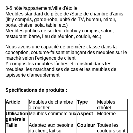
3-5 hôtel/appartement/villa d'étoile
Meubles standard de pièce de /Suite de chambre d'amis
(lit y compris, garde-robe, unité de TV, bureau, miroir,
porte, chaise, sofa, table, etc.)
Meubles publics de secteur (lobby y compris, salon,
restaurant, barre, lieu de réunion, couloir, etc.)
Nous avons une capacité de première classe dans la
conception, coutume-faisant et lançant des meubles sur le
marché selon l'exigence de client.
Y compris les meubles lâches et construit dans les
meubles, les marchandises de cas et les meubles de
tapisserie d'ameublement.
Spécifications de produits :
Article
Meubles de chambre
Type
Meubles
à coucher
d'hôtel
Utilisation
Meubles commerciaux
Aspect
Moderne
générale
Taille
Adaptez aux besoins
Couleur
Toutes les
du client, fait sur
couleurs sont