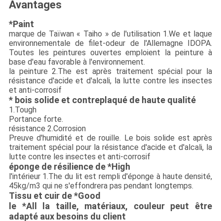
Avantages
*Paint
marque de Taïwan « Taiho » de l'utilisation 1.We et laque
environnementale de filet-odeur de l'Allemagne IDOPA.
Toutes les peintures ouvertes emploient la peinture à
base d'eau favorable à l'environnement.
la peinture 2.The est après traitement spécial pour la
résistance d'acide et d'alcali, la lutte contre les insectes
et anti-corrosif
* bois solide et contreplaqué de haute qualité
1.Tough
Portance forte.
résistance 2.Corrosion
Preuve d'humidité et de rouille. Le bois solide est après
traitement spécial pour la résistance d'acide et d'alcali, la
lutte contre les insectes et anti-corrosif
éponge de résilience de *High
l'intérieur 1.The du lit est rempli d'éponge à haute densité,
45kg/m3 qui ne s'effondrera pas pendant longtemps.
Tissu et cuir de *Good
le *All la taille, matériaux, couleur peut être
adapté aux besoins du client