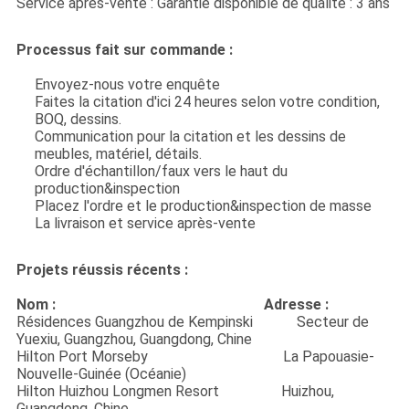
Service après-vente : Garantie disponible de qualité : 3 ans
Processus fait sur commande :
Envoyez-nous votre enquête
Faites la citation d'ici 24 heures selon votre condition,
BOQ, dessins.
Communication pour la citation et les dessins de
meubles, matériel, détails.
Ordre d'échantillon/faux vers le haut du
production&inspection
Placez l'ordre et le production&inspection de masse
La livraison et service après-vente
Projets réussis récents :
Nom : Adresse :
Résidences Guangzhou de Kempinski Secteur de
Yuexiu, Guangzhou, Guangdong, Chine
Hilton Port Morseby La Papouasie-
Nouvelle-Guinée (Océanie)
Hilton Huizhou Longmen Resort Huizhou,
Guangdong, Chine