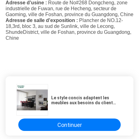
Adresse d'usine :
Route de No#268 Dongcheng, zone
industrielle de Fuwan, rue de Hecheng, secteur de
Gaoming, ville de Foshan, province du Guangdong, Chine
Adresse de salle d'exposition :
Plancher de NO.12-
18,3rd, bloc 3, au sud de Sunlink, ville de Lecong,
ShundeDistrict, ville de Foshan, province du Guangdong,
Chine
Le style concis adaptent les
meubles aux besoins du client
modernes de luxe de salon de
meubles de villa
Continuer