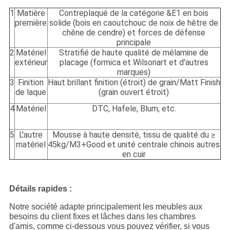
1
Matière
Contreplaqué de la catégorie &E1 en bois
première
solide (bois en caoutchouc de noix de hêtre de
chêne de cendre) et forces de défense
principale
2
Matériel
Stratifié de haute qualité de mélamine de
extérieur
placage (formica et Wilsonart et d'autres
marques)
3
Finition
Haut brillant finition (étroit) de grain/Matt Finish
de laque
(grain ouvert étroit)
4
Matériel
DTC, Hafele, Blum, etc.
5
L'autre
Mousse à haute densité, tissu de qualité du ≥
matériel
45kg/M3+Good et unité centrale chinois autres
en cuir
Détails rapides :
Notre société adapte principalement les meubles aux
besoins du client fixes et lâches dans les chambres
d'amis, comme ci-dessous vous pouvez vérifier, si vous