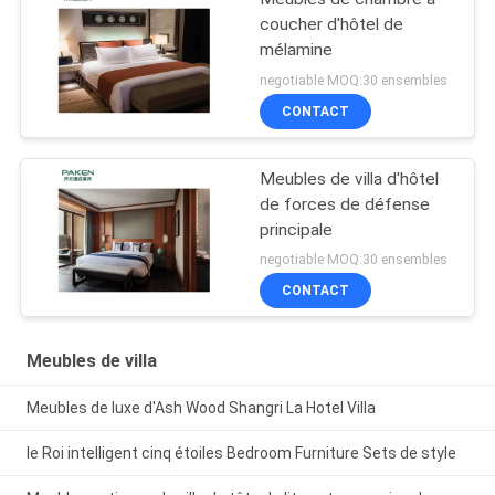
coucher d'hôtel de
mélamine
negotiable MOQ:30 ensembles
CONTACT
Meubles de villa d'hôtel
de forces de défense
principale
negotiable MOQ:30 ensembles
CONTACT
Meubles de villa
Meubles de luxe d'Ash Wood Shangri La Hotel Villa
le Roi intelligent cinq étoiles Bedroom Furniture Sets de style