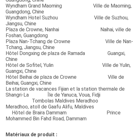
Wyndham Grand Maoming Ville de Maoming,
Guangdong, Chine
Wyndham Hotel Suzhou Ville de Suzhou,
Jiangsu, Chine
Plaza de Crowne, Nanhai Naihai, ville de
Foshan, Guangdong
Plaza Nan-Tchang de Crowne Ville de Nan-
Tchang, Jiangsu, Chine
Hôtel Dongxing de plaza de Ramada Guangxi,
Chine
Hôtel de Sofitel, Yulin Ville de Yulin,
Guangxi, Chine
Hôtel Beihai de plaza de Crowne Ville de
Beihai, Guangxi, Chine
La station de vacances Fijian et la station thermale de
Shangri-La Île de Yanuca, Voua, Fidji
Tombolas Maldives Meradhoo
Meradhoo, atoll de Gaafu Alifu, Maldives
Hôtel de Braira Dammam Prince
Mohammed Bin Fahd Road, Dammam
Matériaux de produit :