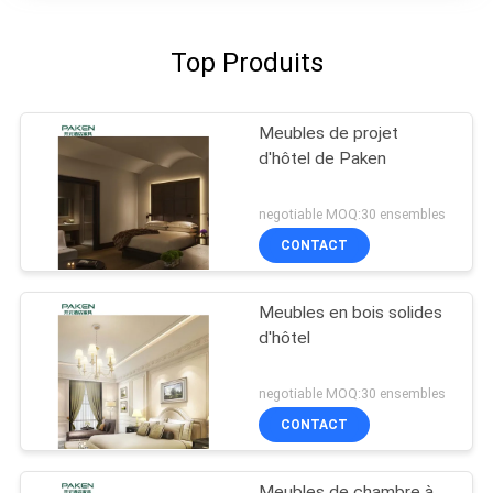
Top Produits
Meubles de projet
d'hôtel de Paken
negotiable MOQ:30 ensembles
CONTACT
Meubles en bois solides
d'hôtel
negotiable MOQ:30 ensembles
CONTACT
Meubles de chambre à